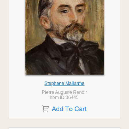
Stephane Mallarme
Pierre Auguste Renoir
Item ID:36445