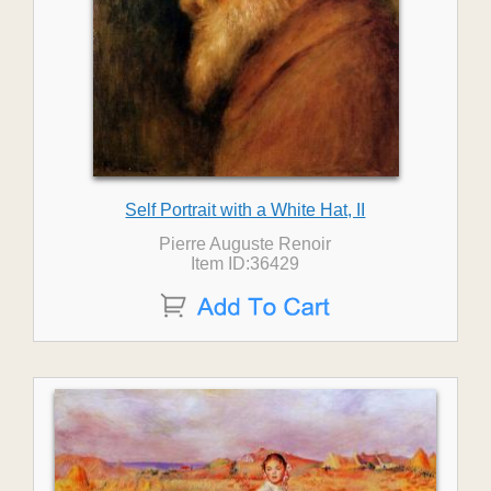
Self Portrait with a White Hat, II
Pierre Auguste Renoir
Item ID:36429