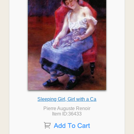
Sleeping Girl, Girl with a Ca
Pierre Auguste Renoir
Item ID:36433