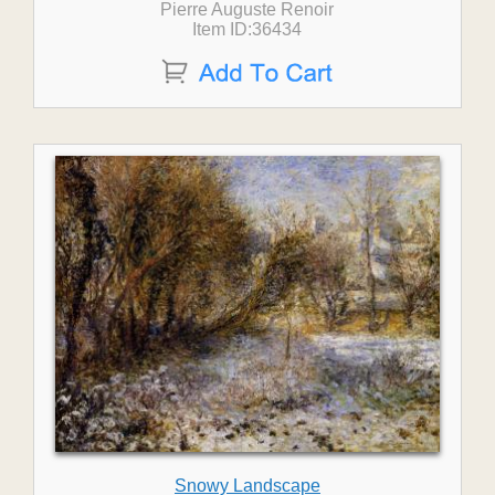
Pierre Auguste Renoir
Item ID:36434
Snowy Landscape