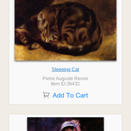
Sleeping Cat
Pierre Auguste Renoir
Item ID:36432