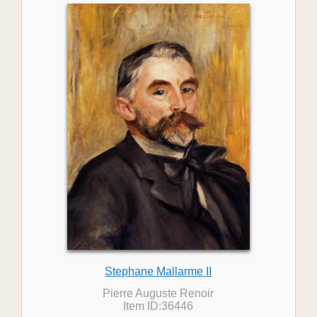
Stephane Mallarme II
Pierre Auguste Renoir
Item ID:36446