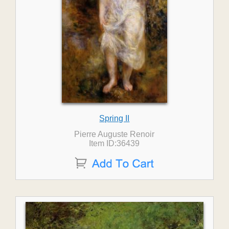
Spring II
Pierre Auguste Renoir
Item ID:36439