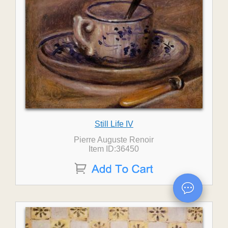
Still Life IV
Pierre Auguste Renoir
Item ID:36450