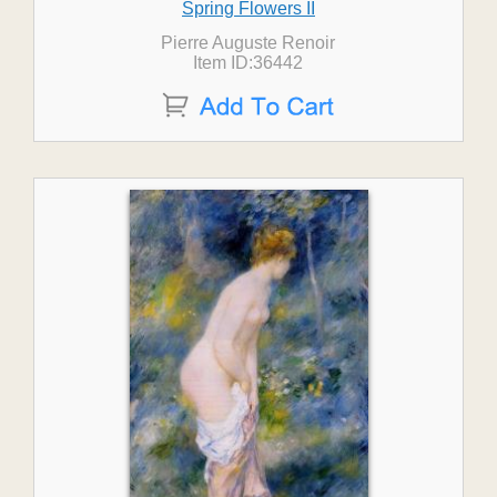
Spring Flowers II
Pierre Auguste Renoir
Item ID:36442