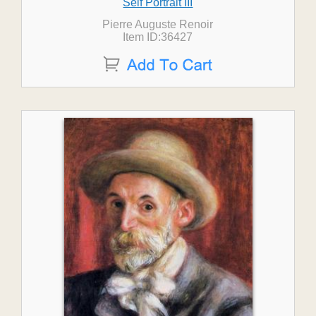
Self Portrait III
Pierre Auguste Renoir
Item ID:36427