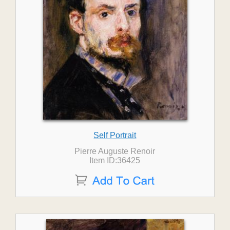
Self Portrait
Pierre Auguste Renoir
Item ID:36425