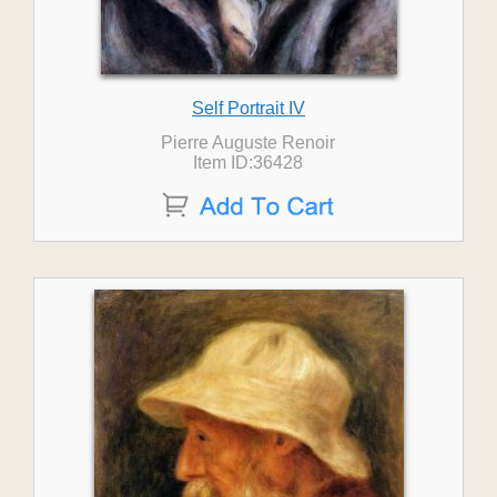
Self Portrait IV
Pierre Auguste Renoir
Item ID:36428