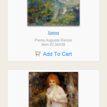
Spring
Pierre Auguste Renoir
Item ID:36438