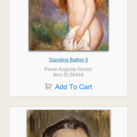
Standing Bather II
Pierre Auguste Renoir
Item ID:36444