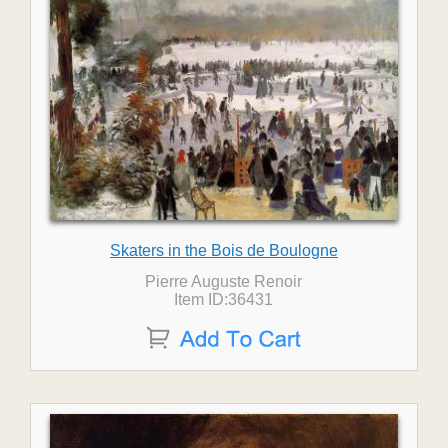
Skaters in the Bois de Boulogne
Pierre Auguste Renoir
Item ID:36431