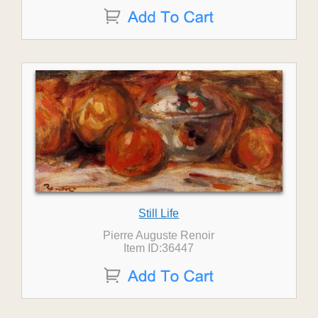
Still Life
Pierre Auguste Renoir
Item ID:36447