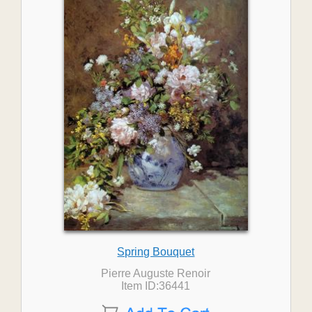
Spring Bouquet
Pierre Auguste Renoir
Item ID:36441